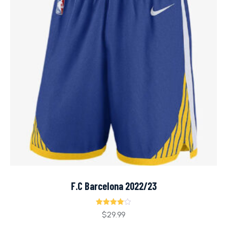
F.C Barcelona 2022/23
Ocjenjeno
$
29.99
4.00
od 5