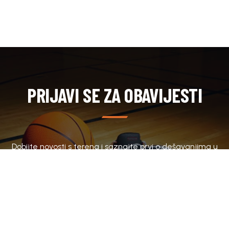
PRIJAVI SE ZA OBAVIJESTI
Dobijte novosti s terena i saznajte prvi o dešavanjima u
klubu.
SUBSCRIBE