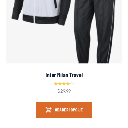
Inter Milan Travel
Ocjenjeno
$
29.99
4.00
od 5
ODABERI OPCIJE