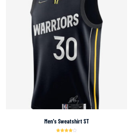
Men's Sweatshirt ST