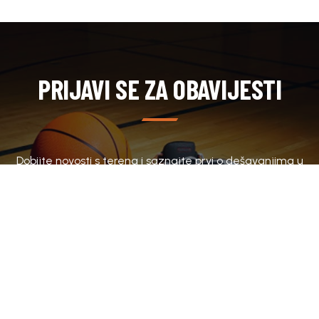
PRIJAVI SE ZA OBAVIJESTI
Dobijte novosti s terena i saznajte prvi o dešavanjima u
klubu.
SUBSCRIBE