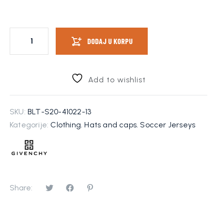
DODAJ U KORPU
Add to wishlist
SKU:
BLT-S20-41022-13
Kategorije:
Clothing
,
Hats and caps
,
Soccer Jerseys
Share: