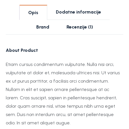
Dodatne informacije
Opis
Brand
Recenzije (1)
About Product
Etiam cursus condimentum vulputate. Nulla nisi orci,
vulputate at dolor et, malesuada ultrices nisi. Ut varius
ex ut purus porttitor, a facilisis orci condimentum.
Nullam in elit et sapien ornare pellentesque at ac
lorem. Cras suscipit, sapien in pellentesque hendrerit,
dolor quam ornare nisl, vitae tempus nibh urna eget
sem. Duis non interdum arcu, sit amet pellentesque
odio. In sit amet aliquet augue.