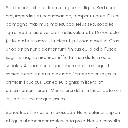
Sed lobortis elit nec lacus congue tristique. Sed nunc
orci, imperdiet et accumsan ac, tempor ut ante. Fusce
ac magna maximus, malesuada tellus sed, sodales
ligula. Sed a justo vel erat mollis vulputate. Donec dolor
justo, porta sit amet ultricies ut, pulvinar a metus. Cras
ut odio non nunc elementum finibus eu id odio. Fusce
sagittis magna nec eros efficitur, non dictum odio
sodales. Aliquam eu aliquet libero, non consequat
sapien. Interdum et malesuada fames ac ante ipsum
primis in faucibus. Donec eu dignissim libero, at
condimentum lorem. Mauris orci dolor, ultrices ac lorem
id, facilisis scelerisque ipsum.
Senectus et netus et malesuada. Nunc pulvinar sapien
et ligula ullamcorper malesuada proin. Neque convallis