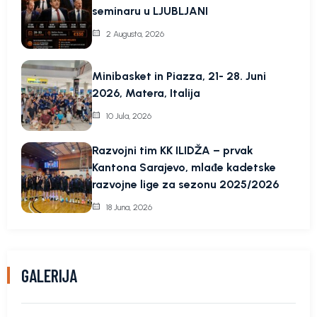
seminaru u LJUBLJANI
2 Augusta, 2026
Minibasket in Piazza, 21- 28. Juni
2026, Matera, Italija
10 Jula, 2026
Razvojni tim KK ILIDŽA – prvak
Kantona Sarajevo, mlađe kadetske
razvojne lige za sezonu 2025/2026
18 Juna, 2026
GALERIJA