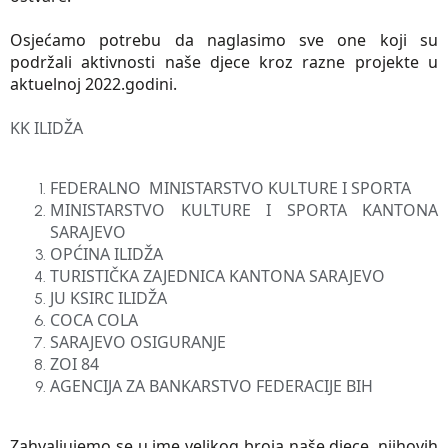
Osjećamo potrebu da naglasimo sve one koji su
podržali aktivnosti naše djece kroz razne projekte u
aktuelnoj 2022.godini.
KK ILIDŽA
FEDERALNO MINISTARSTVO KULTURE I SPORTA
MINISTARSTVO KULTURE I SPORTA KANTONA
SARAJEVO
OPĆINA ILIDŽA
TURISTIČKA ZAJEDNICA KANTONA SARAJEVO
JU KSIRC ILIDŽA
COCA COLA
SARAJEVO OSIGURANJE
ZOI 84
AGENCIJA ZA BANKARSTVO FEDERACIJE BIH
Zahvaljujemo se u ime velikog broja naše djece, njihovih