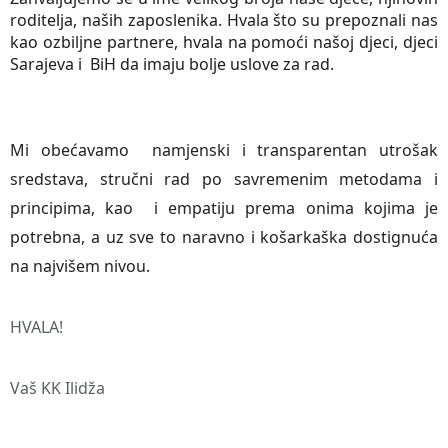
roditelja, naših zaposlenika. Hvala što su prepoznali nas
kao ozbiljne partnere, hvala na pomoći našoj djeci, djeci
Sarajeva i BiH da imaju bolje uslove za rad.
Mi obećavamo namjenski i transparentan utrošak
sredstava, stručni rad po savremenim metodama i
principima, kao i empatiju prema onima kojima je
potrebna, a uz sve to naravno i košarkaška dostignuća
na najvišem nivou.
HVALA!
Vaš KK Ilidža