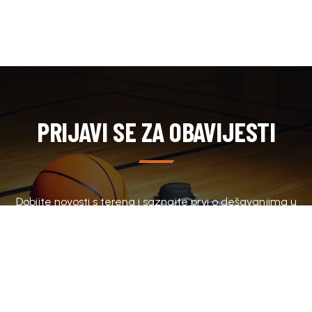
PRIJAVI SE ZA OBAVIJESTI
Dobijte novosti s terena i saznajte prvi o dešavanjima u
klubu.
SUBSCRIBE