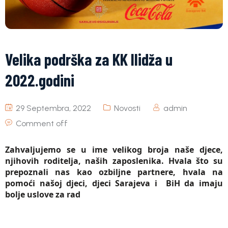
Velika podrška za KK Ilidža u
2022.godini
29 Septembra, 2022
Novosti
admin
Comment off
Zahvaljujemo se u ime velikog broja naše djece,
njihovih roditelja, naših zaposlenika. Hvala što su
prepoznali nas kao ozbiljne partnere, hvala na
pomoći našoj djeci, djeci Sarajeva i BiH da imaju
bolje uslove za rad