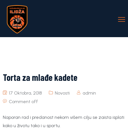
Torta za mlađe kadete
17 Oktobra, 2018
Novosti
admin
Comment off
Naporan rad i predanost nekom višem cilju se zaista isplati
kako u životu tako i u sportu.