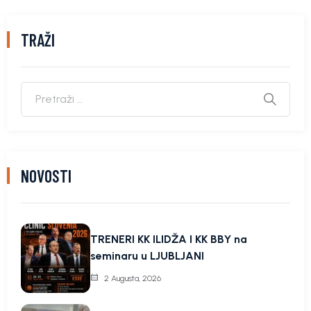
TRAŽI
NOVOSTI
TRENERI KK ILIDŽA I KK BBY na
seminaru u LJUBLJANI
2 Augusta, 2026