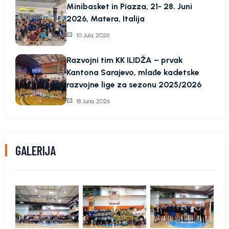
Minibasket in Piazza, 21- 28. Juni
2026, Matera, Italija
10 Jula, 2026
Razvojni tim KK ILIDŽA – prvak
Kantona Sarajevo, mlađe kadetske
razvojne lige za sezonu 2025/2026
18 Juna, 2026
GALERIJA