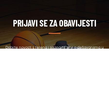
PRIJAVI SE ZA OBAVIJESTI
Dobijte novosti s terena i saznajte prvi o dešavanjima u
klubu.
SUBSCRIBE