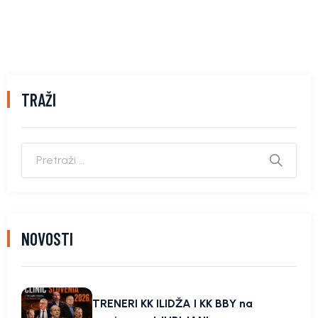
TRAŽI
NOVOSTI
TRENERI KK ILIDŽA I KK BBY na