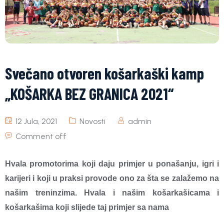
Svečano otvoren košarkaški kamp
„KOŠARKA BEZ GRANICA 2021“
12 Jula, 2021
Novosti
admin
Comment off
Hvala promotorima koji daju primjer u ponašanju, igri i
karijeri i koji u praksi provode ono za šta se zalažemo na
našim treninzima. Hvala i našim košarkašicama i
košarkašima koji slijede taj primjer sa nama