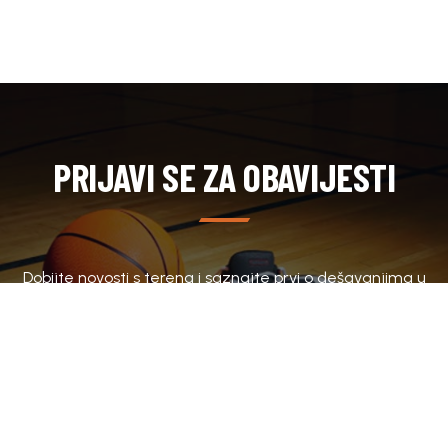
PRIJAVI SE ZA OBAVIJESTI
Dobijte novosti s terena i saznajte prvi o dešavanjima u
klubu.
SUBSCRIBE