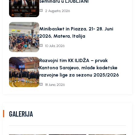
seminaru u LJUBLJANI
2 Augusta, 2026
Minibasket in Piazza, 21- 28. Juni
2026, Matera, Italija
10 Jula, 2026
Razvojni tim KK ILIDŽA – prvak
Kantona Sarajevo, mlađe kadetske
razvojne lige za sezonu 2025/2026
18 Juna, 2026
GALERIJA