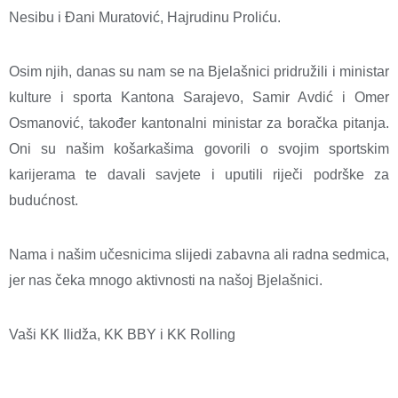
Nesibu i Đani Muratović, Hajrudinu Proliću.
Osim njih, danas su nam se na Bjelašnici pridružili i ministar
kulture i sporta Kantona Sarajevo, Samir Avdić i Omer
Osmanović, također kantonalni ministar za boračka pitanja.
Oni su našim košarkašima govorili o svojim sportskim
karijerama te davali savjete i uputili riječi podrške za
budućnost.
Nama i našim učesnicima slijedi zabavna ali radna sedmica,
jer nas čeka mnogo aktivnosti na našoj Bjelašnici.
Vaši KK Ilidža, KK BBY i KK Rolling