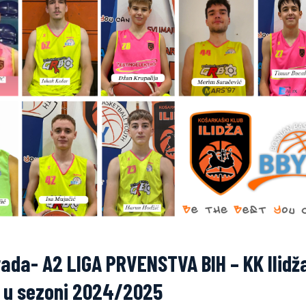
 rada- A2 LIGA PRVENSTVA BIH – KK Ilidža
a u sezoni 2024/2025