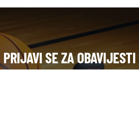
PRIJAVI SE ZA OBAVIJESTI
Dobijte novosti s terena i saznajte prvi o dešavanjima u klubu.
SUBSCRIB