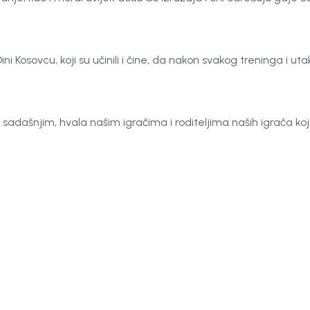
Kosovcu, koji su učinili i čine, da nakon svakog treninga i ut
sadašnjim, hvala našim igračima i roditeljima naših igrača koji