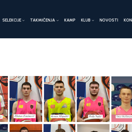
SELEKCIJE
TAKMIČENJA
KAMP
KLUB
NOVOSTI
KO