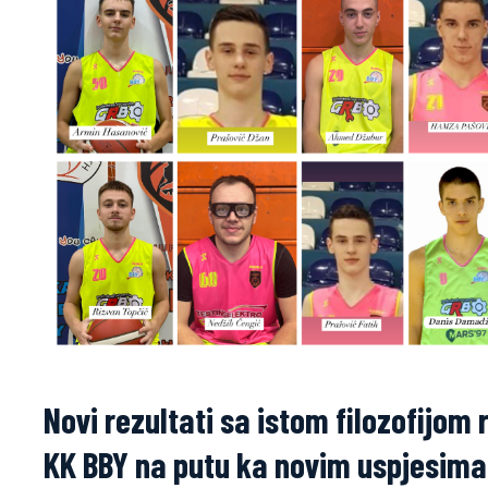
Novi rezultati sa istom filozofijom
KK BBY na putu ka novim uspjesim