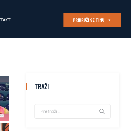
PRIDRUŽI SE TIMU
NTAKT
TRAŽI