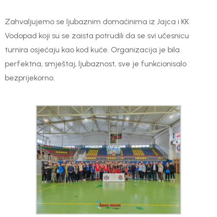
Zahvaljujemo se ljubaznim domaćinima iz Jajca i KK
Vodopad koji su se zaista potrudili da se svi učesnicu
turnira osjećaju kao kod kuće. Organizacija je bila
perfektna, smještaj, ljubaznost, sve je funkcionisalo
bezprijekorno.