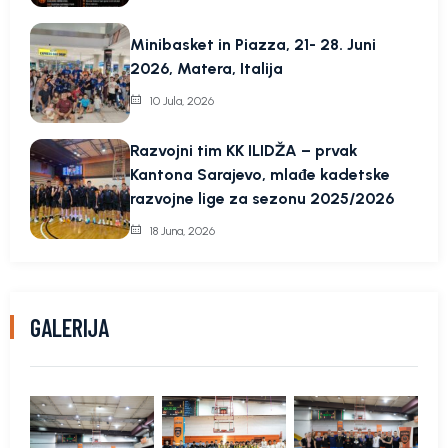
Minibasket in Piazza, 21- 28. Juni
2026, Matera, Italija
10 Jula, 2026
Razvojni tim KK ILIDŽA – prvak
Kantona Sarajevo, mlađe kadetske
razvojne lige za sezonu 2025/2026
18 Juna, 2026
GALERIJA