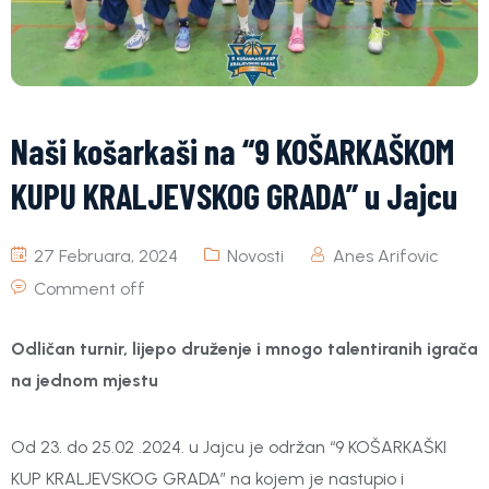
Naši košarkaši na “9 KOŠARKAŠKOM
KUPU KRALJEVSKOG GRADA” u Jajcu
27 Februara, 2024
Novosti
Anes Arifovic
Comment off
Odličan turnir, lijepo druženje i mnogo talentiranih igrača
na jednom mjestu
Od 23. do 25.02 .2024. u Jajcu je održan “9 KOŠARKAŠKI
KUP KRALJEVSKOG GRADA” na kojem je nastupio i