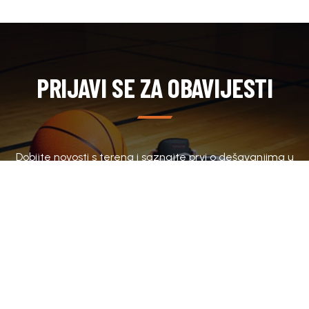
PRIJAVI SE ZA OBAVIJESTI
Dobijte novosti s terena i saznajte prvi o dešavanjima u
klubu.
SUBSCRIBE