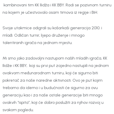
kombinovani tim KK Ilidža i KK BBY. Radi se pozivnom turniru
na kojem je učestvovalo osam timova iz regije i BiH.
Svoje utakmice odigrali su košarkaši generacija 2010. i
mlađi. Odličan turnir, lijepo druženje i mnogo
talentiranih igrača na jednom mjestu.
Mi smo jako zadovoljni nastupom naših mladih igrača, KK
Ilidže i KK BBY, koji su prvi put zajedno nastupili na jednom
ovakvom međunarodnom turniru, koji će sigurno biti
pokretač za naše naredne aktivnosti. Ovo je put kojim
trebamo da idemo i u budućnosti će sigurno za ovu
generaciju kao i za naše ostale generacije biti mnogo
ovakvih “ispita”, koji će dobro poslužiti za njihov razvoj u
svakom pogledu.