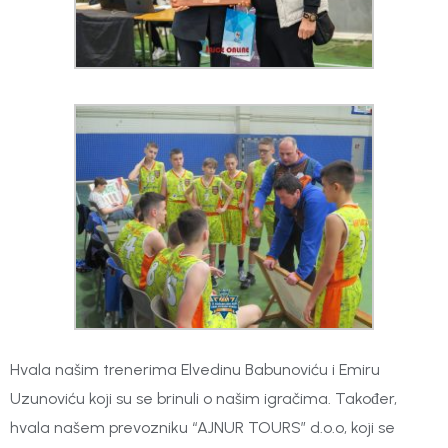
Hvala našim trenerima Elvedinu Babunoviću i Emiru
Uzunoviću koji su se brinuli o našim igračima. Također,
hvala našem prevozniku “AJNUR TOURS” d.o.o, koji se