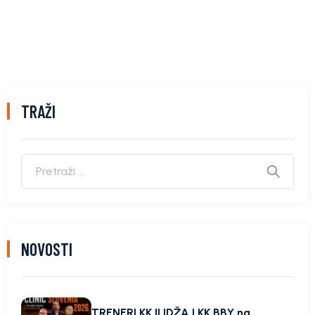
TRAŽI
NOVOSTI
TRENERI KK ILIDŽA I KK BBY na