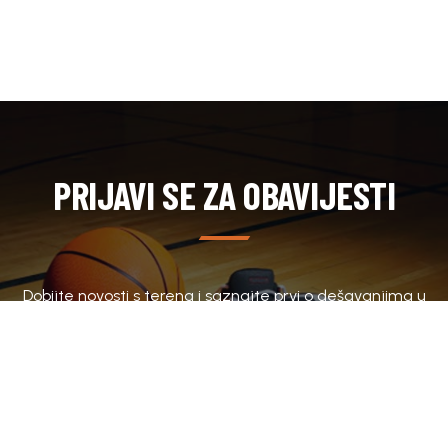
PRIJAVI SE ZA OBAVIJESTI
Dobijte novosti s terena i saznajte prvi o dešavanjima u
klubu.
SUBSCRIBE