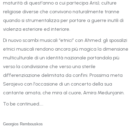
maturità di quest'anno a cui partecipa Aris); culture
religiose diverse che convivono naturalmente tranne
quando si strumentalizza per portare a guerre inutili di
violenza esteriore ed interiore.
Di nuovo scambi musicali “etnici” con Ahmed: gli sposalizi
etnici musicali rendono ancora più magica la dimensione
multiculturale di un identità nazionale portandola più
verso la condivisione che verso una sterile
differenziazione delimitata da confini. Prossima meta
Serajevo con l'occasione di un concerto della sua
cantante amata, che mira al cuore, Amira Medunjanin.
To be continued…..
Georgios Rembouskos