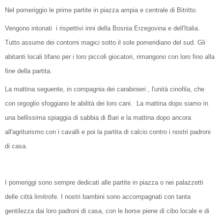
Nel pomeriggio le prime partite in piazza ampia e centrale di Bitritto.
Vengono intonati
i rispettivi inni della Bosnia Erzegovina e dell'Italia.
Tutto assume dei contorni magici sotto il sole pomeridiano del sud. Gli
abitanti locali tifano per i loro piccoli giocatori, rimangono con loro fino alla
fine della partita.
La mattina seguente, in compagnia dei carabinieri , l'unità cinofila, che
con orgoglio sfoggiano le abilità dei loro cani.
La mattina dopo siamo in
una bellissima spiaggia di sabbia di Bari e la mattina dopo ancora
all'agriturismo con i cavalli e poi la partita di calcio contro i nostri padroni
di casa.
I pomeriggi sono sempre dedicati alle partite in piazza o nei palazzetti
delle città limitrofe. I nostri bambini sono accompagnati con tanta
gentilezza dai loro padroni di casa, con le borse piene di cibo locale e di