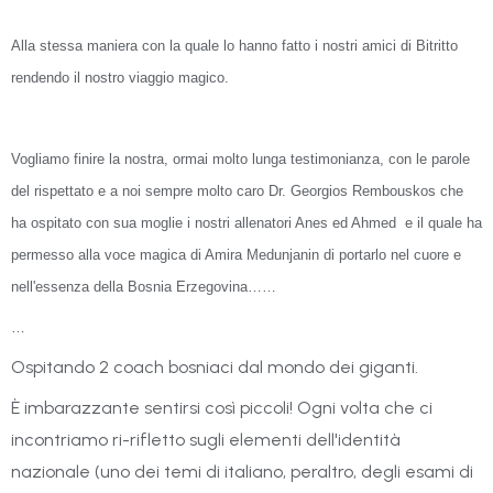
Alla stessa maniera con la quale lo hanno fatto i nostri amici di Bitritto
rendendo il nostro viaggio magico.
Vogliamo finire la nostra, ormai molto lunga testimonianza, con le parole
del rispettato e a noi sempre molto caro Dr. Georgios Rembouskos che
ha ospitato con sua moglie i nostri allenatori Anes ed Ahmed
e il quale ha
permesso alla voce magica di Amira Medunjanin di portarlo nel cuore e
nell'essenza della Bosnia Erzegovina……
…
Ospitando 2 coach bosniaci dal mondo dei giganti.
È imbarazzante sentirsi così piccoli! Ogni volta che ci
incontriamo ri-rifletto sugli elementi dell'identità
nazionale (uno dei temi di italiano, peraltro, degli esami di