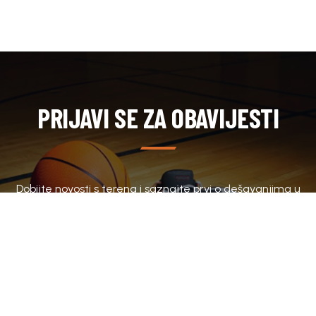
PRIJAVI SE ZA OBAVIJESTI
Dobijte novosti s terena i saznajte prvi o dešavanjima u
klubu.
SUBSCRIBE