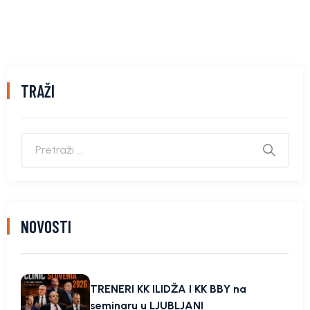
TRAŽI
NOVOSTI
TRENERI KK ILIDŽA I KK BBY na
seminaru u LJUBLJANI