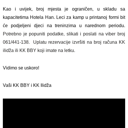
Kao i uvijek, broj mjesta je ograničen, u skladu sa
kapacitetima Hotela Han. Leci za kamp u printanoj formi bit
će podjeljeni djeci na treninzima u narednom periodu.
Potrebno je popuniti podatke, slikati i poslati na viber broj
061/441-138. Uplatu rezervacije izvršiti na broj računa KK
ilidža ili KK BBY koji imate na letku.
Vidimo se uskoro!
Vaši KK BBY i KK Ilidža