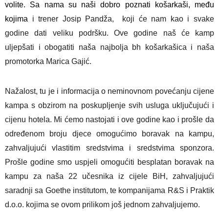
volite. Sa nama su naši dobro poznati košarkaši, među
kojima
i trener Josip Pandža, koji će nam kao i svake
godine dati veliku podršku. Ove godine naš će kamp
uljepšati i obogatiti naša najbolja bh košarkašica i naša
promotorka Marica Gajić.
Nažalost, tu je i informacija o neminovnom povećanju cijene
kampa s obzirom na poskupljenje svih usluga uključujući i
cijenu hotela. Mi ćemo nastojati i ove godine kao i prošle da
određenom broju djece omogućimo boravak na kampu,
zahvaljujući vlastitim sredstvima i sredstvima sponzora.
Prošle godine smo uspjeli omogućiti besplatan boravak na
kampu za naša 22 učesnika iz cijele BiH, zahvaljujući
saradnji sa Goethe institutom, te kompanijama R&S i Praktik
d.o.o. kojima se ovom prilikom još jednom zahvaljujemo.