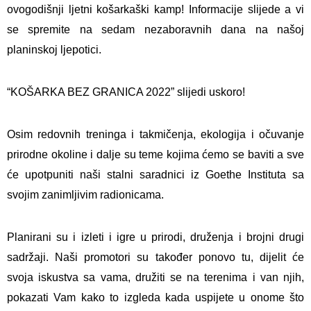
ovogodišnji ljetni košarkaški kamp! Informacije slijede a vi
se spremite na sedam nezaboravnih dana na našoj
planinskoj ljepotici.
“KOŠARKA BEZ GRANICA 2022” slijedi uskoro!
Osim redovnih treninga i takmičenja, ekologija i očuvanje
prirodne okoline i dalje su teme kojima ćemo se baviti a sve
će upotpuniti naši stalni saradnici iz Goethe Instituta sa
svojim zanimljivim radionicama.
Planirani su i izleti i igre u prirodi, druženja i brojni drugi
sadržaji. Naši promotori su također ponovo tu, dijelit će
svoja iskustva sa vama, družiti se na terenima i van njih,
pokazati Vam kako to izgleda kada uspijete u onome što