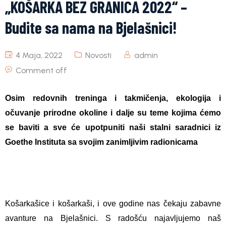
„KOŠARKA BEZ GRANICA 2022“ –
Budite sa nama na Bjelašnici!
4 Maja, 2022
Novosti
admin
Comment off
Osim redovnih treninga i takmičenja, ekologija i
očuvanje prirodne okoline i dalje su teme kojima ćemo
se baviti a sve će upotpuniti naši stalni saradnici iz
Goethe Instituta sa svojim zanimljivim radionicama
Košarkašice i košarkaši, i ove godine nas čekaju zabavne
avanture na Bjelašnici. S radošću najavljujemo naš