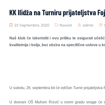
KK Ilidža na Turniru prijateljstva F
25 Septembra, 2020
Novosti
admin
Naš klub će iskoristiti i ovu priliku te osigurati uč
kvalitetnija i bolja, bez obzira na specifične uslove u
U subotu, 26. septembra bit će održan Turnir prijateljstva
U dvorani OŠ Muhsin Rizvić u ovom gradu snage će odm