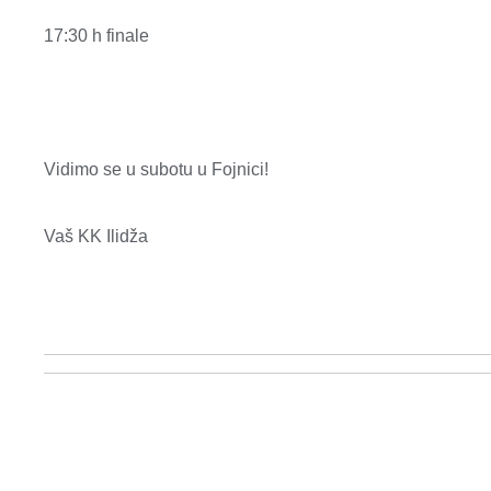
17:30 h finale
Vidimo se u subotu u Fojnici!
Vaš KK Ilidža