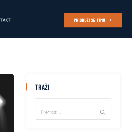
PRIDRUŽI SE TIMU
NTAKT
TRAŽI