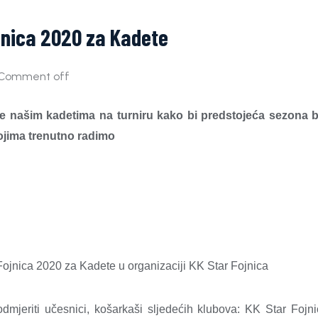
ojnica 2020 za Kadete
Comment off
ešće našim kadetima na turniru kako bi predstojeća sezona b
 kojima trenutno radimo
 Fojnica 2020 za Kadete u organizaciji KK Star Fojnica
jeriti učesnici, košarkaši sljedećih klubova: KK Star Fojn