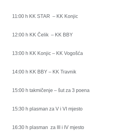
11:00 h KK STAR
– KK Konjic
12:00 h KK Čelik
– KK BBY
13:00 h KK Konjic – KK Vogošća
14:00 h KK BBY – KK Travnik
15:00 h takmičenje – šut za 3 poena
15:30 h plasman za V i VI mjesto
16:30 h plasman
za III i IV mjesto