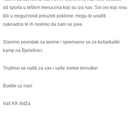
od sporta u teškim trenucima koji su iza nas. Svi oni koji nisu
bili u mogućnosti preuzeti poklone, mogu to uraditi
naknadno te ih molimo da nam se jave.
Slavimo povratak na terene i spremamo se za košarkaški
kamp na Bjelašnici.
Trudimo se raditi za vas i vaše sretne trenutke!
Budite uz nas!
Vaš KK Ilidža