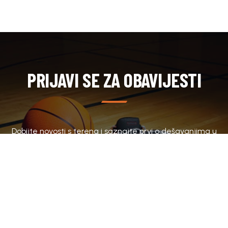
PRIJAVI SE ZA OBAVIJESTI
Dobijte novosti s terena i saznajte prvi o dešavanjima u
klubu.
SUBSCRIBE