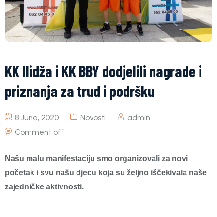
KK Ilidža i KK BBY dodjelili nagrade i
priznanja za trud i podršku
8 Juna, 2020
Novosti
admin
Comment off
Našu malu manifestaciju smo organizovali za novi
početak i svu našu djecu koja su željno iščekivala naše
zajedničke aktivnosti.