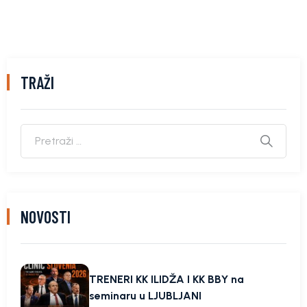
TRAŽI
NOVOSTI
TRENERI KK ILIDŽA I KK BBY na
seminaru u LJUBLJANI