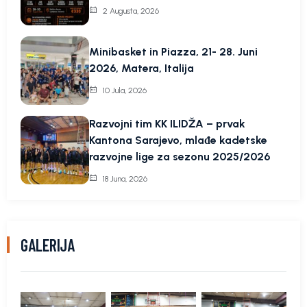
2 Augusta, 2026
Minibasket in Piazza, 21- 28. Juni
2026, Matera, Italija
10 Jula, 2026
Razvojni tim KK ILIDŽA – prvak
Kantona Sarajevo, mlađe kadetske
razvojne lige za sezonu 2025/2026
18 Juna, 2026
GALERIJA