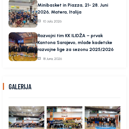
Minibasket in Piazza, 21- 28. Juni
2026, Matera, Italija
10 Jula, 2026
Razvojni tim KK ILIDŽA – prvak
Kantona Sarajevo, mlađe kadetske
razvojne lige za sezonu 2025/2026
18 Juna, 2026
GALERIJA