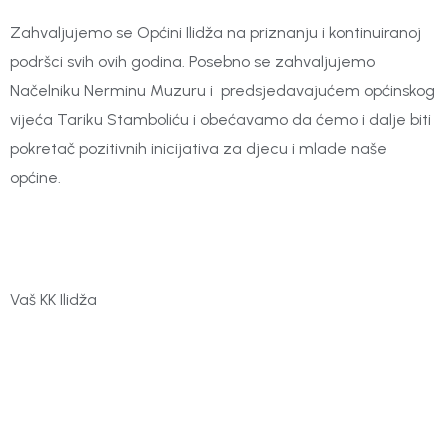
Zahvaljujemo se Općini Ilidža na priznanju i kontinuiranoj
podršci svih ovih godina. Posebno se zahvaljujemo
Načelniku Nerminu Muzuru i predsjedavajućem općinskog
vijeća Tariku Stamboliću i obećavamo da ćemo i dalje biti
pokretač pozitivnih inicijativa za djecu i mlade naše
općine.
Vaš KK Ilidža