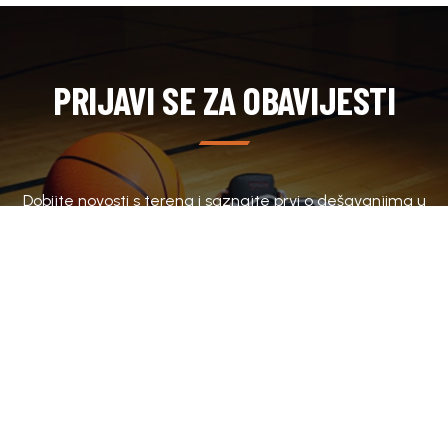
PRIJAVI SE ZA OBAVIJESTI
Dobijte novosti s terena i saznajte prvi o dešavanjima u
klubu.
SUBSCRIBE