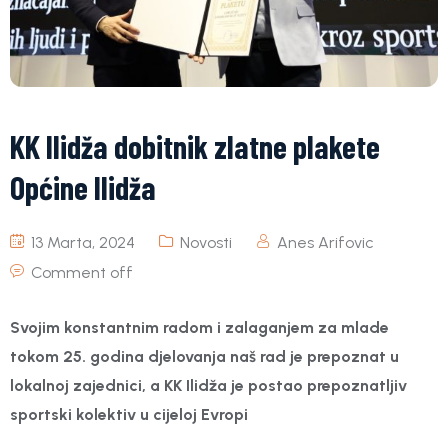
KK Ilidža dobitnik zlatne plakete
Općine Ilidža
13 Marta, 2024
Novosti
Anes Arifovic
Comment off
Svojim konstantnim radom i zalaganjem za mlade
tokom 25. godina djelovanja naš rad je prepoznat u
lokalnoj zajednici, a KK Ilidža je postao prepoznatljiv
sportski kolektiv u cijeloj Evropi