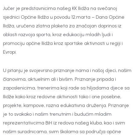
Jučer je predstavnicima našeg KK Ilidža na svečanoj
sjednici Općine Ilidža u povodu 12.marta – Dana Općine
Ilidža, uručena zlatna plaketa za značajan doprinos iz
oblasti razvoja sporta, kroz edukaciju mladih ljudi i
promociju općine Ilidža kroz sportske aktivnosti u regiji i
Evropi.
U pitanju je svojevrsno priznanje nama i našoj djeci, našim
članovima, aktuelnim ali i bivšim. Priznanje pripada i
zaposlenicima, trenerima koji rade sa hiljadama djece sa
Ilidže kako kroz redovne aktivnosti tako i one posebne,
projekte, kampove, razna edukativna druženja. Priznanje
je to svakako i našim trenutnim i budućim mladim
reprezentativcima BiH iz redova našeg kluba, kao i svim
našim suradnicama, svim školama sa područja općine