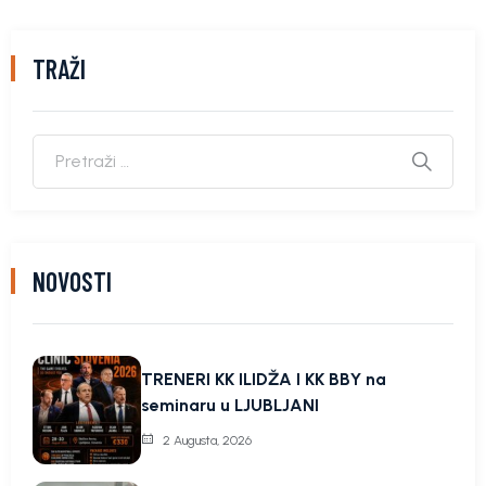
TRAŽI
NOVOSTI
TRENERI KK ILIDŽA I KK BBY na
seminaru u LJUBLJANI
2 Augusta, 2026