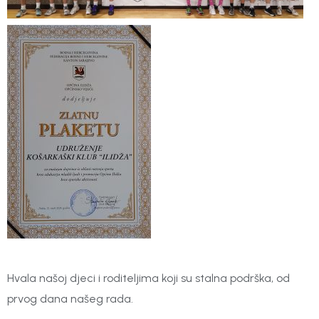
Hvala našoj djeci i roditeljima koji su stalna podrška, od
prvog dana našeg rada.