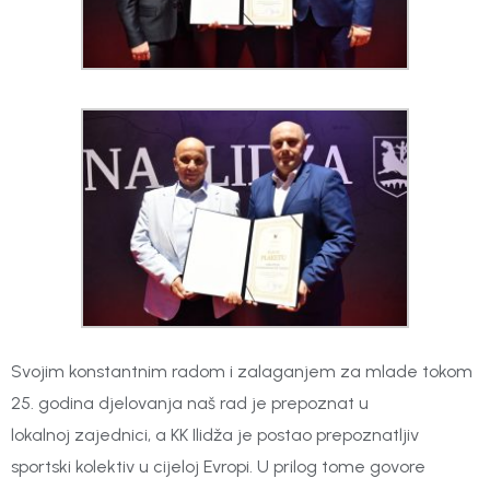
Svojim konstantnim radom i zalaganjem za mlade tokom
25. godina djelovanja naš rad je prepoznat u
lokalnoj zajednici, a KK Ilidža je postao prepoznatljiv
sportski kolektiv u cijeloj Evropi. U prilog tome govore