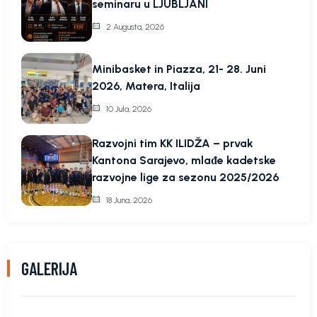
seminaru u LJUBLJANI
2 Augusta, 2026
Minibasket in Piazza, 21- 28. Juni
2026, Matera, Italija
10 Jula, 2026
Razvojni tim KK ILIDŽA – prvak
Kantona Sarajevo, mlađe kadetske
razvojne lige za sezonu 2025/2026
18 Juna, 2026
GALERIJA