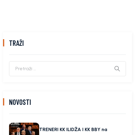
TRAŽI
NOVOSTI
TRENERI KK ILIDŽA I KK BBY na