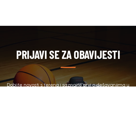
PRIJAVI SE ZA OBAVIJESTI
Dobijte novosti s terena i saznajte prvi o dešavanjima u
klubu.
SUBSCRIBE