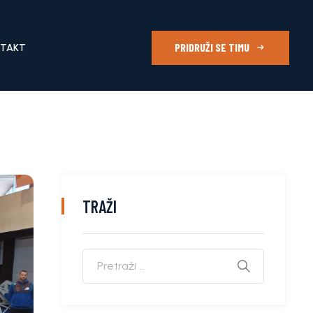
PRIDRUŽI SE TIMU
NTAKT
TRAŽI