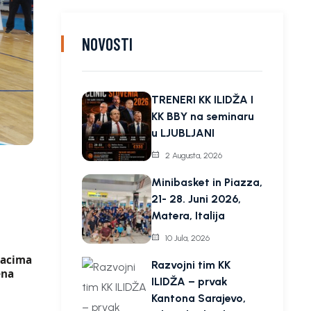
NOVOSTI
TRENERI KK ILIDŽA I
KK BBY na seminaru
u LJUBLJANI
2 Augusta, 2026
Minibasket in Piazza,
21- 28. Juni 2026,
Matera, Italija
10 Jula, 2026
njacima
Razvojni tim KK
ena
ILIDŽA – prvak
Kantona Sarajevo,