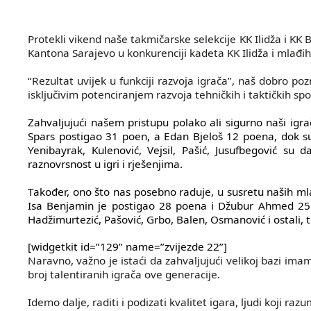
Protekli vikend naše takmičarske selekcije KK Ilidža i K
Kantona Sarajevo u konkurenciji kadeta KK Ilidža i mlađi
“Rezultat uvijek u funkciji razvoja igrača”, naš dobro p
isključivim potenciranjem razvoja tehničkih i taktičkih sp
Zahvaljujući našem pristupu polako ali sigurno naši igra
Spars postigao 31 poen, a Edan Bjeloš 12 poena, dok su o
Yenibayrak, Kulenović, Vejsil, Pašić, Jusufbegović s
raznovrsnost u igri i rješenjima.
Također, ono što nas posebno raduje, u susretu naših 
Isa Benjamin je postigao 28 poena i Džubur Ahmed 25 po
Hadžimurtezić, Pašović, Grbo, Balen, Osmanović i ostali, t
[widgetkit id=”129” name=”zvijezde 22”]
Naravno, važno je istaći da zahvaljujući velikoj bazi imam
broj talentiranih igrača ove generacije.
Idemo dalje, raditi i podizati kvalitet igara, ljudi koji ra