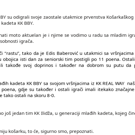
K BBY su odigrali svoje zaostale utakmice prvenstva Košarkaškog
h kadeta KK BBY.
oznati moto aktuelan je i njime se vodimo u radu sa mladim igr
osobnosti igrača.
či “rastu”, tako da je Edis Baberović u utakmici sa vršnjacima
bojica isti dan za seniorski tim postigli po 11 poena. Ostali 
u dali takođe svoj doprinos i također na dobrom su putu da
mlađih kadeta KK BBY sa svojom vršnjacima iz KK REAL WAY
naš
ena, gdje su također i ostali igrači imali itekako značajne
e tako ostali na skoru 8-0.
o još jedan tim KK Ilidža, u generaciji mlađih kadeta, kojeg čine
zumiju košarku, to će, sigurno smo, prepoznati.