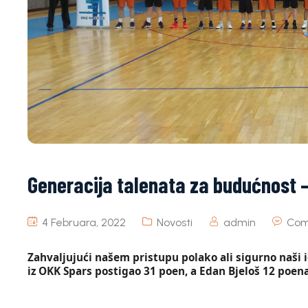
Generacija talenata za budućnost – 
4 Februara, 2022
Novosti
admin
Com
Zahvaljujući našem pristupu polako ali sigurno naši i
iz OKK Spars postigao 31 poen, a Edan Bjeloš 12 poena,