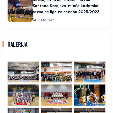
Kantona Sarajevo, mlađe kadetske
razvojne lige za sezonu 2025/2026
18 Juna, 2026
GALERIJA