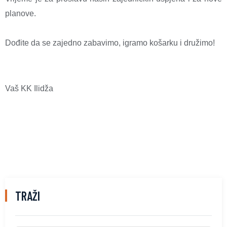
planove.
Dođite da se zajedno zabavimo, igramo košarku i družimo!
Vaš KK Ilidža
TRAŽI