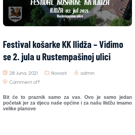
Festival košarke KK Ilidža – Vidimo
se 2. jula u Rustempašinoj ulici
28 Juna, 2021
Novosti
admin
Comment off
Bit će to praznik samo za vas. Ovo je samo jedan
početak jer za djecu naše općine i za našu Ilidžu imamo
velike planove