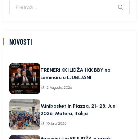
NOVOSTI
TRENERI KK ILIDŽA I KK BBY na
seminaru u LJUBLJANI
2 Augusta, 2026
Minibasket in Piazza, 21- 28. Juni
2026, Matera, Italija
10 Jula, 2026
Razvojni tim KK ILIDŽA – prvak