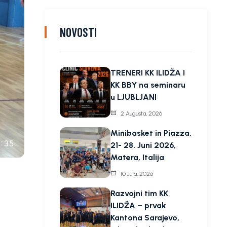
NOVOSTI
TRENERI KK ILIDŽA I
KK BBY na seminaru
u LJUBLJANI
2 Augusta, 2026
Minibasket in Piazza,
21- 28. Juni 2026,
Matera, Italija
10 Jula, 2026
Razvojni tim KK
ILIDŽA – prvak
Kantona Sarajevo,