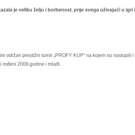
azala je
veliku želju i borbenost, prije svega uživajući u igri 
ini održan prestižni turnir „PROFY KUP“ na kojem su nastupili i
i rođeni 2009.godine i mlađi.