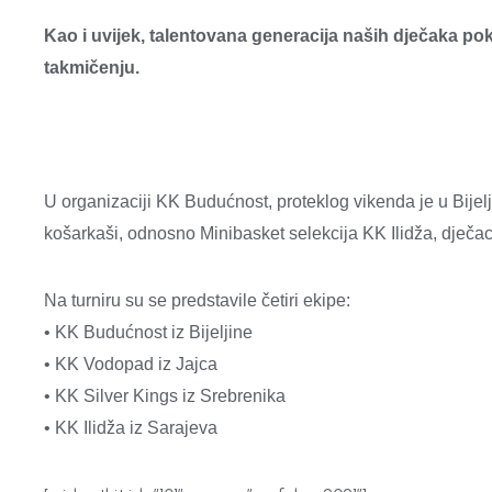
Kao i uvijek, talentovana generacija naših dječaka pok
takmičenju.
U organizaciji KK Budućnost, proteklog vikenda je u Bijelj
košarkaši, odnosno Minibasket selekcija KK Ilidža, dječac
Na turniru su se predstavile četiri ekipe:
• KK Budućnost iz Bijeljine
• KK Vodopad iz Jajca
• KK Silver Kings iz Srebrenika
• KK Ilidža iz Sarajeva