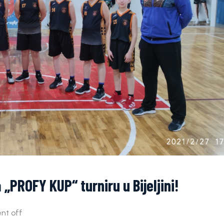
PROFY KUP“ turniru u Bijeljini!
t off