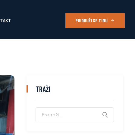
PRIDRUŽI SE TIMU
NTAKT
TRAŽI