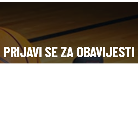
PRIJAVI SE ZA OBAVIJESTI
Dobijte novosti s terena i saznajte prvi o dešavanjima u klubu.
SUBSCRIB