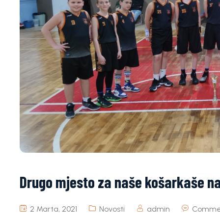
Drugo mjesto za naše košarkaše na „
2 Marta, 2021
Novosti
admin
Commen