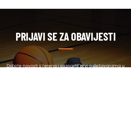
PRIJAVI SE ZA OBAVIJESTI
Dobijte novosti s terena i saznajte prvi o dešavanjima u
klubu.
SUBSCRIBE