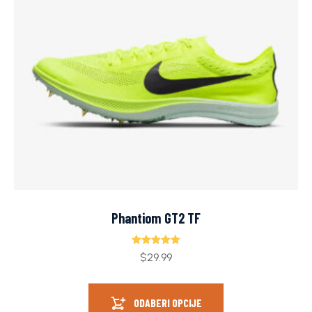
Phantiom GT2 TF
Ocjenjeno
$
29.99
5.00
od 5
ODABERI OPCIJE