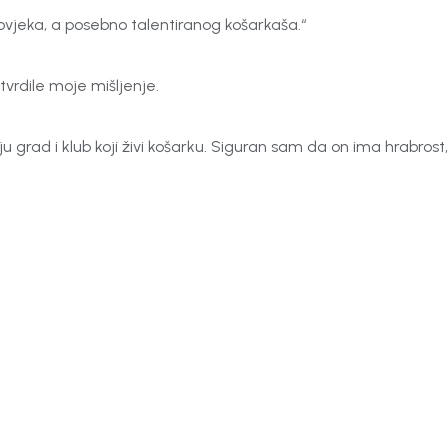
čovjeka, a posebno talentiranog košarkaša.“
tvrdile moje mišljenje.
 grad i klub koji živi košarku. Siguran sam da on ima hrabrost,