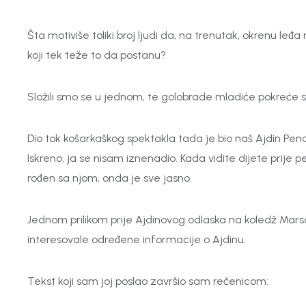
Šta motiviše toliki broj ljudi da, na trenutak, okrenu l
koji tek teže to da postanu?
Složili smo se u jednom, te golobrade mladiće pokreće
Dio tok košarkaškog spektakla tada je bio naš Ajdin Pe
Iskreno, ja se nisam iznenadio. Kada vidite dijete prije 
rođen sa njom, onda je sve jasno.
Jednom prilikom prije Ajdinovog odlaska na koledž Marsa
interesovale određene informacije o Ajdinu.
Tekst koji sam joj poslao završio sam rečenicom: