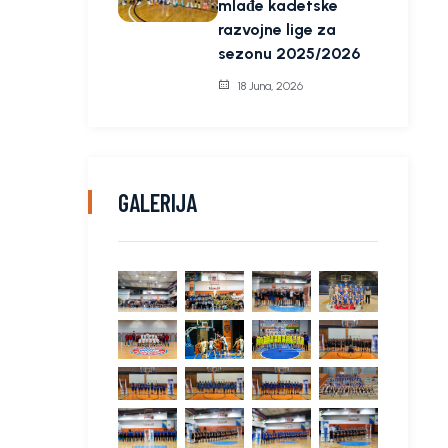
mlađe kadetske
razvojne lige za
sezonu 2025/2026
18 Juna, 2026
GALERIJA