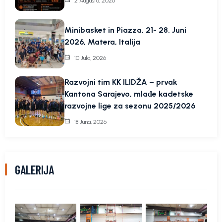
2 Augusta, 2026
Minibasket in Piazza, 21- 28. Juni
2026, Matera, Italija
10 Jula, 2026
Razvojni tim KK ILIDŽA – prvak
Kantona Sarajevo, mlađe kadetske
razvojne lige za sezonu 2025/2026
18 Juna, 2026
GALERIJA