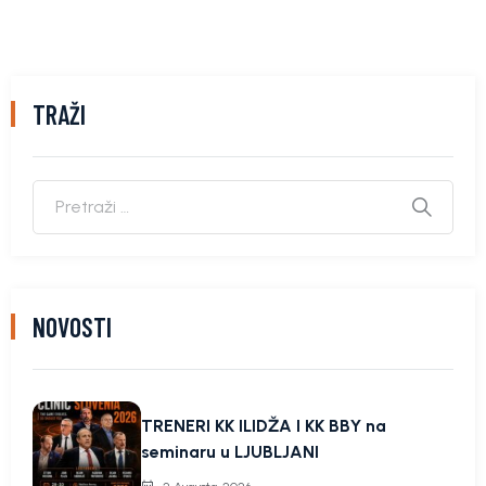
TRAŽI
NOVOSTI
TRENERI KK ILIDŽA I KK BBY na
seminaru u LJUBLJANI