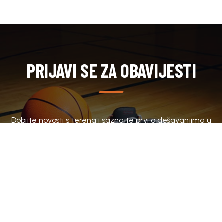
PRIJAVI SE ZA OBAVIJESTI
Dobijte novosti s terena i saznajte prvi o dešavanjima u
klubu.
SUBSCRIBE