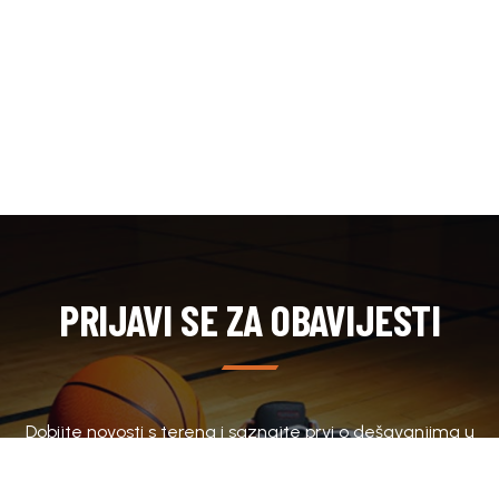
PRIJAVI SE ZA OBAVIJESTI
Dobijte novosti s terena i saznajte prvi o dešavanjima u
klubu.