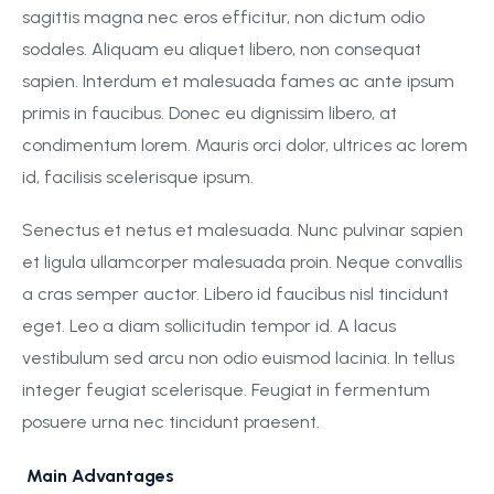
sagittis magna nec eros efficitur, non dictum odio
sodales. Aliquam eu aliquet libero, non consequat
sapien. Interdum et malesuada fames ac ante ipsum
primis in faucibus. Donec eu dignissim libero, at
condimentum lorem. Mauris orci dolor, ultrices ac lorem
id, facilisis scelerisque ipsum.
Senectus et netus et malesuada. Nunc pulvinar sapien
et ligula ullamcorper malesuada proin. Neque convallis
a cras semper auctor. Libero id faucibus nisl tincidunt
eget. Leo a diam sollicitudin tempor id. A lacus
vestibulum sed arcu non odio euismod lacinia. In tellus
integer feugiat scelerisque. Feugiat in fermentum
posuere urna nec tincidunt praesent.
Main Advantages