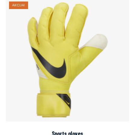
AKCIJA!
Sports gloves