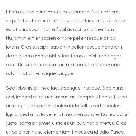
Etiam cursus condimentum vulputate. Nulla nisi orci,
vulputate at dolor et, malesuada ultrices nisi. Ut varius
ex ut purus porttitor, a facilisis orci condimentum.
Nullam in elit et sapien ornare pellentesque at ac
lorem. Cras suscipit, sapien in pellentesque hendrerit,
dolor quam ornare nisl, vitae tempus nibh urna eget
sem. Duis non interdum arcu, sit amet pellentesque
odio. In sit amet aliquet augue.
Sed lobortis elit nec lacus congue tristique. Sed nunc
orci, imperdiet et accumsan ac, tempor ut ante. Fusce
ac magna maximus, malesuada tellus sed, sodales
ligula. Sed a justo vel erat mollis vulputate. Donec dolor
justo, porta sit amet ultricies ut, pulvinar a metus. Cras
ut odio non nunc elementum finibus eu id odio. Fusce