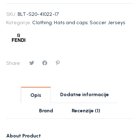
SKU:
BLT-S20-41022-17
Kategorije:
Clothing
,
Hats and caps
,
Soccer Jerseys
Share:
Dodatne informacije
Opis
Brand
Recenzije (1)
About Product