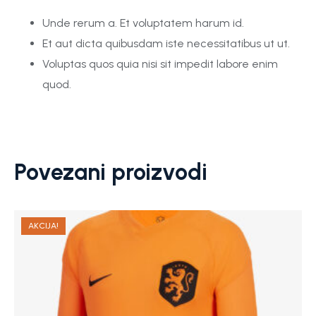
Unde rerum a. Et voluptatem harum id.
Et aut dicta quibusdam iste necessitatibus ut ut.
Voluptas quos quia nisi sit impedit labore enim
quod.
Povezani proizvodi
AKCIJA!